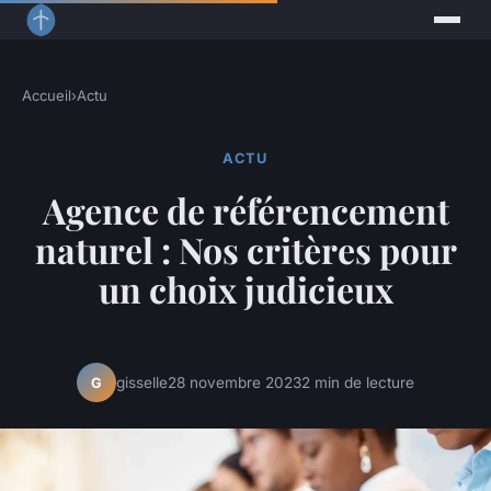
Accueil
›
Actu
ACTU
Agence de référencement
naturel : Nos critères pour
un choix judicieux
gisselle
28 novembre 2023
2 min de lecture
G