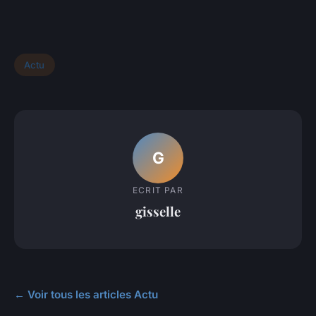
Actu
G
ECRIT PAR
gisselle
← Voir tous les articles Actu