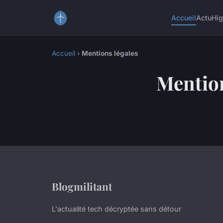
Accueil
Actu
Hig
Accueil
›
Mentions légales
Mention
Blogmilitant
L'actualité tech décryptée sans détour