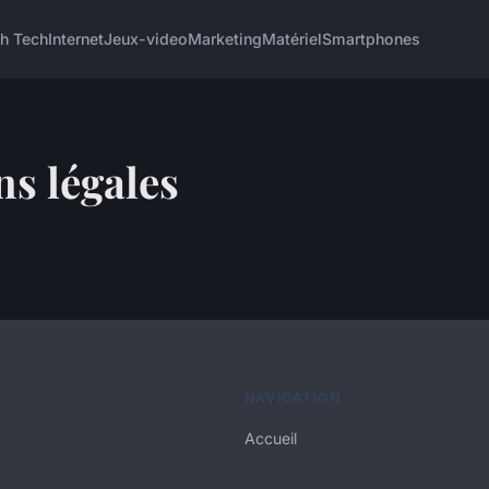
h Tech
Internet
Jeux-video
Marketing
Matériel
Smartphones
s légales
NAVIGATION
Accueil