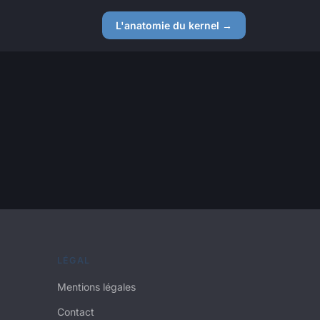
L'anatomie du kernel →
LÉGAL
Mentions légales
Contact