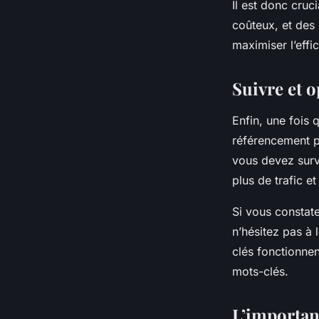
Il est donc cruc
coûteux, et des
maximiser l’effi
Suivre et o
Enfin, une fois
référencement pa
vous devez surv
plus de trafic e
Si vous constat
n’hésitez pas à 
clés fonctionne
mots-clés.
L’importan