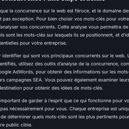
e que la concurrence sur le web est féroce, et le domaine d
t pas exception. Pour bien choisir vos mots-clés pour votre
 d’analyser vos concurrents. Cette analyse vous permettra d
 sont les mots-clés sur lesquels ils se positionnent, et d’id
entielles pour votre entreprise.
dentifier qui sont vos principaux concurrents sur le web. 
entifiés, utilisez des outils d’analyse de la concurrence, 
ogle AdWords, pour obtenir des informations sur les mots-c
leurs campagnes SEA. Vous pouvez également examiner leur
destination pour obtenir des idées de mots-clés.
t important de garder à l’esprit que ce qui fonctionne pour 
 pas nécessairement pour vous. Chaque entreprise est unique
de déterminer quels mots-clés sont les plus pertinents pour
re public cible.