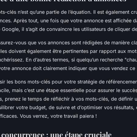
s-clés n’est qu’une partie de l’équation. Il est également cr
ces. Après tout, une fois que votre annonce est affichée da
Google, il s’agit de convaincre les utilisateurs de cliquer d
assurez-vous que vos annonces sont rédigées de manière cla
lles doivent également être pertinentes par rapport aux mot
nchérissez. En d’autres termes, si quelqu’un recherche "cha
otre annonce doit clairement indiquer que vous vendez ce 
sir les bons mots-clés pour votre stratégie de référencemen
cile, mais c’est une étape essentielle pour assurer le succè
 prenez le temps de réfléchir à vos mots-clés, de définir u
ilibrer votre budget, de suivre et d’optimiser vos résultats, 
icaces. Vous verrez, votre travail paiera !
 concurrence : une étape cruciale