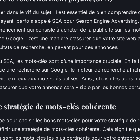
er dans le vif du sujet, il est essentiel de bien comprendre c
ayant, parfois appelé SEA pour Search Engine Advertising.
érencement qui consiste à acheter de la publicité sur les mo
 Google. C’est une manière d’assurer que votre site web 
sultats de recherche, en payant pour des annonces.
 SEA, les mots-clés sont d’une importance cruciale. En fait
ctue une recherche sur Google, le moteur de recherche affic
t le mieux aux mots-clés utilisés. Ainsi, choisir les bons m
’assurer que votre annonce sera visible par les bonnes per
e stratégie de mots-clés cohérente
pe pour choisir les bons mots-clés pour votre stratégie de
finir une stratégie de mots-clés cohérente. Cela signifie q
 sont les mots-clés les plus pertinents pour votre entrepris