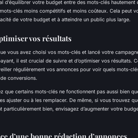
ial d’équilibrer votre budget entre des mots-clés hautement 
 mots-clés moins compétitifs et moins coûteux. Cela peut v
cacité de votre budget et à atteindre un public plus large.
ptimiser vos résultats
 que vous avez choisi vos mots-clés et lancé votre campagn
yant, il est crucial de suivre et d’optimiser vos résultats. C
eiller régulièrement vos annonces pour voir quels mots-clé
t de conversions.
ez que certains mots-clés ne fonctionnent pas aussi bien qu
les ajuster ou à les remplacer. De même, si vous trouvez qu
nt particulièrement bien, envisagez d’augmenter votre budg
ce d’une bonne rédaction d’annonces