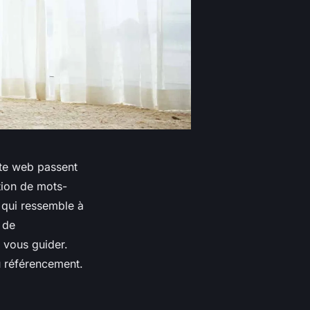
ite web passent
tion de mots-
 qui ressemble à
 de
 vous guider.
u référencement.