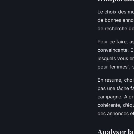
Le choix des mot
de bonnes annon
de recherche de 
Pour ce faire, 
convaincante. E
lesquels vous e
pour femmes", v
En résumé, choi
pas une tâche fa
campagne. Alors,
cohérente, d’équ
des annonces eff
Analyser la