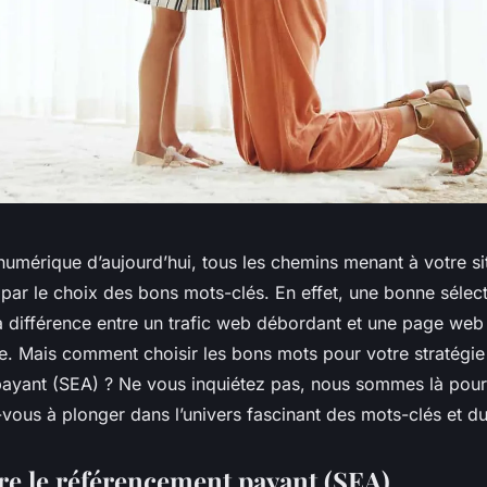
umérique d’aujourd’hui, tous les chemins menant à votre s
 par le choix des bons mots-clés. En effet, une bonne sélec
la différence entre un trafic web débordant et une page web
me. Mais comment choisir les bons mots pour votre stratégie
ayant (SEA) ? Ne vous inquiétez pas, nous sommes là pour
-vous à plonger dans l’univers fascinant des mots-clés et d
 le référencement payant (SEA)