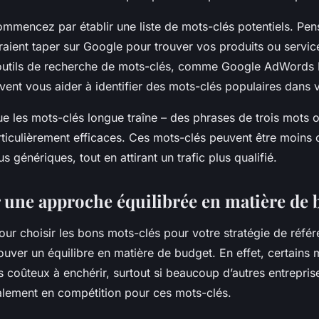
ommencez par établir une liste de mots-clés potentiels. Pe
raient taper sur Google pour trouver vos produits ou service
outils de recherche de mots-clés, comme Google AdWords
vent vous aider à identifier des mots-clés populaires dans v
e les mots-clés longue traîne – des phrases de trois mots o
rticulièrement efficaces. Ces mots-clés peuvent être moins 
s génériques, tout en attirant un trafic plus qualifié.
 une approche équilibrée en matière de 
our choisir les bons mots-clés pour votre stratégie de réf
ouver un équilibre en matière de budget. En effet, certains 
s coûteux à enchérir, surtout si beaucoup d’autres entrepris
alement en compétition pour ces mots-clés.