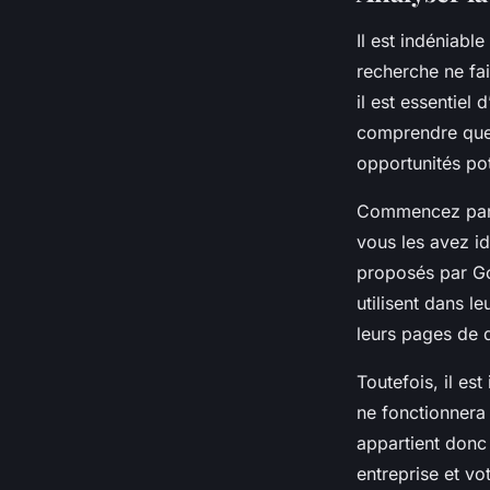
Il est indéniabl
recherche ne fai
il est essentiel
comprendre quels
opportunités pot
Commencez par i
vous les avez id
proposés par Go
utilisent dans 
leurs pages de 
Toutefois, il es
ne fonctionnera
appartient donc 
entreprise et vot