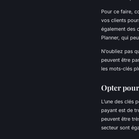
Pour ce faire, c
vos clients pour
également des 
Planner, qui peu
N’oubliez pas qu
peuvent être pa
les mots-clés plu
Opter pour
L’une des clés p
payant est de tr
peuvent être trè
secteur sont ég