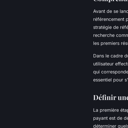
Avant de se lanc
référencement p
stratégie de réf
recherche comme
les premiers ré
Dans le cadre du
utilisateur effe
qui corresponden
essentiel pour s
Définir un
La première éta
payant est de dé
déterminer quels