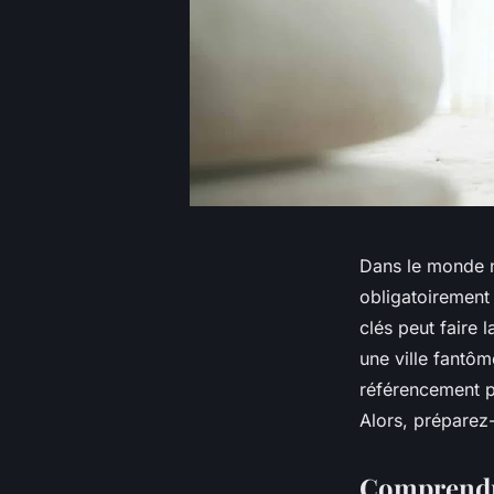
Dans le monde n
obligatoirement
clés peut faire 
une ville fantô
référencement p
Alors, préparez
Comprendre