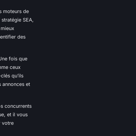
es moteurs de
 stratégie SEA,
e mieux
entifier des
Une fois que
comme ceux
lés qu’ils
s annonces et
vos concurrents
, et il vous
 votre