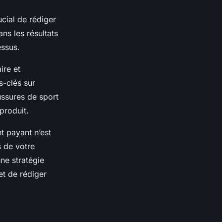
ucial de rédiger
ns les résultats
essus.
ire et
s-clés sur
ussures de sport
produit.
t payant n’est
s de votre
ne stratégie
et de rédiger