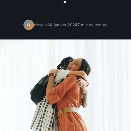
gisselle
24 janvier 2024
7 min de lecture
G