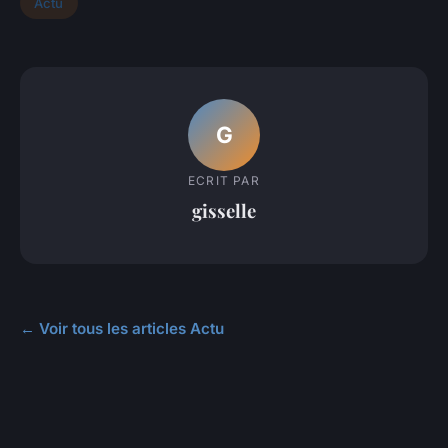
Actu
G
ECRIT PAR
gisselle
← Voir tous les articles Actu