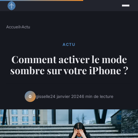
Accueil
›
Actu
ACTU
Comment activer le mode
sombre sur votre iPhone ?
gisselle
24 janvier 2024
6 min de lecture
G