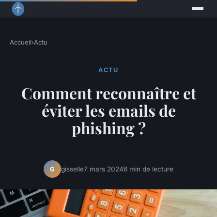
Accueil
›
Actu
ACTU
Comment reconnaître et
éviter les emails de
phishing ?
gisselle
7 mars 2024
6 min de lecture
G