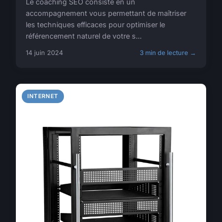
Le coaching SEO consiste en un
accompagnement vous permettant de maîtriser
les techniques efficaces pour optimiser le
référencement naturel de votre s...
14 juin 2024
3 min de lecture →
INTERNET