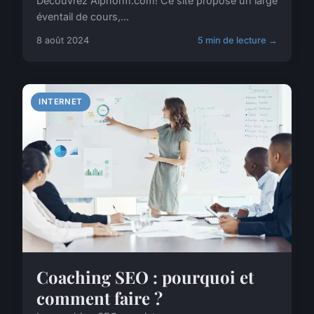
Découvrez Alphorm.com! Ce site propose un large
éventail de cours,...
8 août 2024
5 min de lecture →
INTERNET
Coaching SEO : pourquoi et
comment faire ?