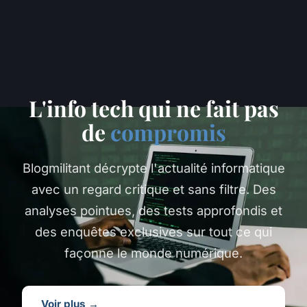
L'info tech qui ne fait pas
de
compromis
Blogmilitant décrypte l'actualité informatique
avec un regard critique et sans filtre. Des
analyses pointues, des tests approfondis et
des enquêtes exclusives sur tout ce qui
façonne le monde numérique.
Voir plus →