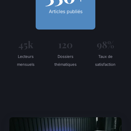
Articles publiés
45k
120
98%
Lecteurs
Dossiers
Taux de
mensuels
thématiques
satisfaction