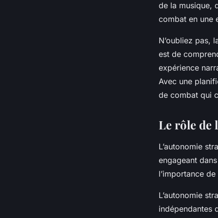
de la musique, d
combat en une 
N’oubliez pas, 
est de comprendr
expérience narr
Avec une planifi
de combat qui c
Le rôle de
L’autonomie str
engageant dans u
l’importance de 
L’autonomie stra
indépendantes q