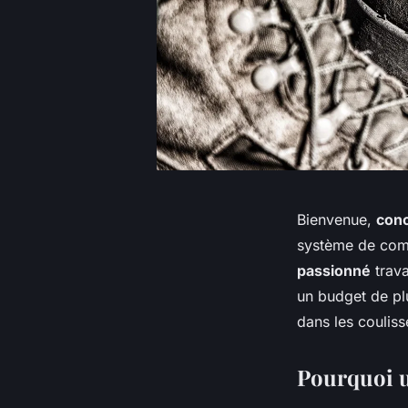
Bienvenue,
conc
système de com
passionné
trava
un budget de plu
dans les coulis
Pourquoi u