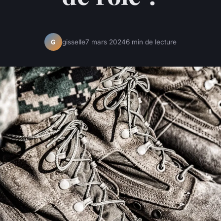
gisselle
7 mars 2024
6 min de lecture
G