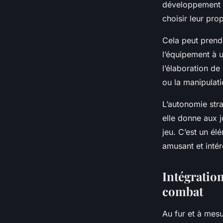
développement de
choisir leur pro
Cela peut prend
l’équipement à 
l’élaboration de
ou la manipulati
L’autonomie str
elle donne aux j
jeu. C’est un é
amusant et intér
Intégration
combat
Au fur et à mesur