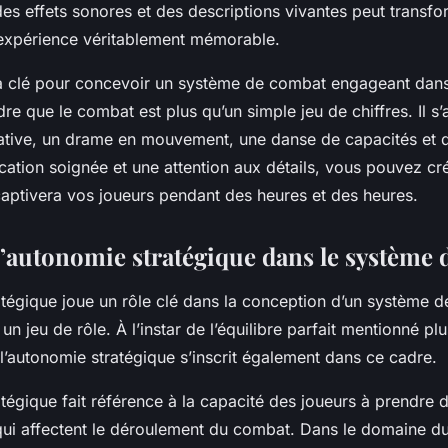
es effets sonores et des descriptions vivantes peut transf
expérience véritablement mémorable.
la clé pour concevoir un système de combat engageant dans
e que le combat est plus qu’un simple jeu de chiffres. Il s’
ative, un drame en mouvement, une danse de capacités et d
cation soignée et une attention aux détails, vous pouvez c
aptivera vos joueurs pendant des heures et des heures.
 l’autonomie stratégique dans le système
atégique joue un rôle clé dans la conception d’un système 
n jeu de rôle. À l’instar de l’équilibre parfait mentionné plu
l’autonomie stratégique s’inscrit également dans ce cadre.
tégique fait référence à la capacité des joueurs à prendre 
ui affectent le déroulement du combat. Dans le domaine d