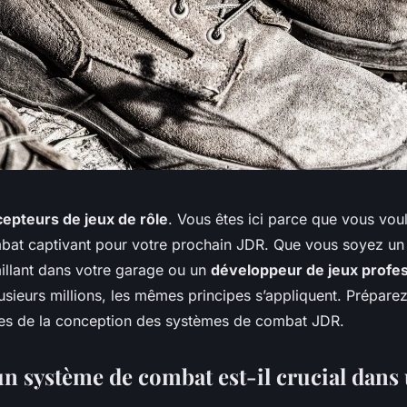
epteurs de jeux de rôle
. Vous êtes ici parce que vous vou
bat captivant pour votre prochain JDR. Que vous soyez u
illant dans votre garage ou un
développeur de jeux profe
sieurs millions, les mêmes principes s’appliquent. Prépare
ses de la conception des systèmes de combat JDR.
n système de combat est-il crucial dans