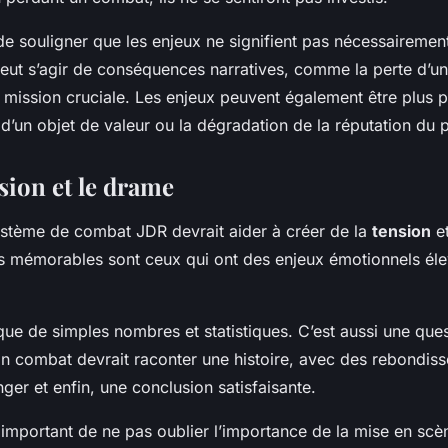
 de souligner que les enjeux ne signifient pas nécessairemen
eut s’agir de conséquences narratives, comme la perte d’un 
 mission cruciale. Les enjeux peuvent également être plus 
d’un objet de valeur ou la dégradation de la réputation du
nsion et le drame
ystème de combat JDR devrait aider à créer de la
tension
e
s mémorables sont ceux qui ont des enjeux émotionnels él
s que de simples nombres et statistiques. C’est aussi une que
on combat devrait raconter une histoire, avec des rebondis
er et enfin, une conclusion satisfaisante.
 important de ne pas oublier l’importance de la mise en scène