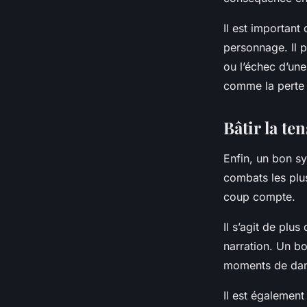
Il est important
personnage. Il p
ou l’échec d’une
comme la perte 
Bâtir la te
Enfin, un bon s
combats les plu
coup compte.
Il s’agit de plu
narration. Un b
moments de dang
Il est également