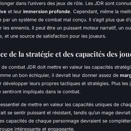
longer dans l’univers des jeux de rôle. Les JDR sont connus
ive
et leur
immersion profonde
. Cependant, même la meille
e par un système de combat mal conçu. Il s’agit plus que d’
 les ennemis. Il peut être un puissant moteur narratif, un out
re, et une source de satisfaction pour les joueurs.
e de la stratégie et des capacités des jo
de combat JDR doit mettre en valeur les capacités stratég
omme un bon échiquier, il devrait leur donner assez de
marg
 développer leurs propres tactiques et stratégies. Plus les 
se sentiront impliqués dans le combat.
t essentiel de mettre en valeur les capacités uniques de ch
ait se sentir puissant et résistant, tandis qu’un mage devrait
Les capacités de chaque personnage devraient se compléter
oupe intéressante et engageante.