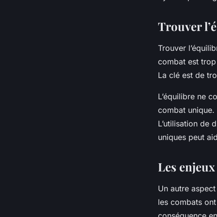
Trouver l’é
Trouver l’équili
combat est trop f
La clé est de tr
L’équilibre ne c
combat unique. 
L’utilisation de
uniques peut aid
Les enjeux
Un autre aspect
les combats on
conséquence en p