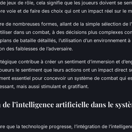
 jeux de rôle, cela signifie que les joueurs doivent se sent
pre voie et de faire des choix qui ont un impact réel sur le 
re de nombreuses formes, allant de la simple sélection de 
utiliser dans un combat, à des décisions plus complexes c
 plans de bataille détaillés, l’utilisation d’un environnement 
on des faiblesses de l’adversaire.
atégique contribue à créer un sentiment d’immersion et d’e
oueurs le sentiment que leurs actions ont un impact direct 
lément essentiel pour concevoir un système de combat qui e
essant, mais aussi stimulant et gratifiant.
 de l’intelligence artificielle dans le sys
e que la technologie progresse, l’intégration de l’intelligence