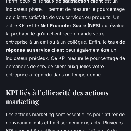
Parmi ceux-ci, le
taux de satisfaction client
est un
indicateur phare. Il permet de mesurer le pourcentage
de clients satisfaits de vos services ou produits. Un
autre KPI est le
Net Promoter Score (NPS)
qui évalue
la probabilité qu’un client recommande votre
entreprise à un ami ou à un collègue. Enfin, le
taux de
réponse au service client
peut également être un
indicateur précieux. Ce KPI mesure le pourcentage de
demandes de service client auxquelles votre
entreprise a répondu dans un temps donné.
KPI liés à l’efficacité des actions
marketing
Les actions marketing sont essentielles pour attirer de
nouveaux clients et fidéliser ceux existants. Plusieurs
KPI peuvent être utiles pour mesurer l’efficacité de