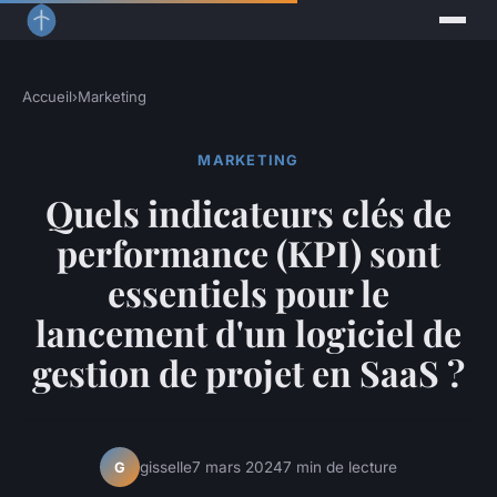
Accueil
›
Marketing
MARKETING
Quels indicateurs clés de
performance (KPI) sont
essentiels pour le
lancement d'un logiciel de
gestion de projet en SaaS ?
gisselle
7 mars 2024
7 min de lecture
G