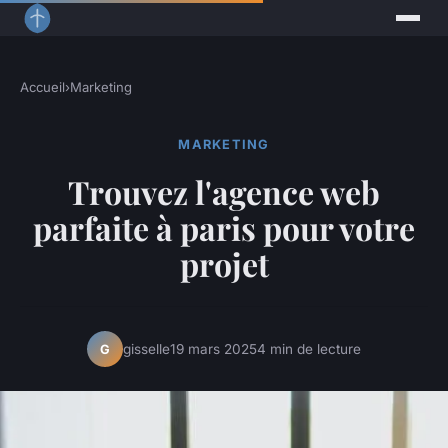
Accueil
›
Marketing
MARKETING
Trouvez l'agence web
parfaite à paris pour votre
projet
gisselle
19 mars 2025
4 min de lecture
G