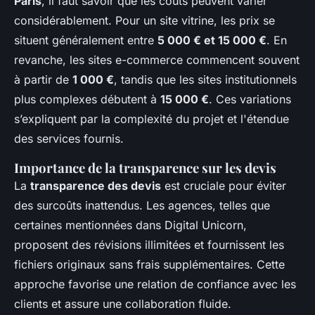
Paris
, il faut savoir que les coûts peuvent varier
considérablement. Pour un site vitrine, les prix se
situent généralement entre
5 000 € et 15 000 €
. En
revanche, les sites e-commerce commencent souvent
à partir de
1 000 €
, tandis que les sites institutionnels
plus complexes débutent à
15 000 €
. Ces variations
s’expliquent par la complexité du projet et l'étendue
des services fournis.
Importance de la transparence sur les devis
La
transparence des devis
est cruciale pour éviter
des surcoûts inattendus. Les agences, telles que
certaines mentionnées dans Digital Unicorn,
proposent des révisions illimitées et fournissent les
fichiers originaux sans frais supplémentaires. Cette
approche favorise une relation de confiance avec les
clients et assure une collaboration fluide.