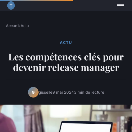
Accueil
›
Actu
ACTU
Les compétences clés pour
devenir release manager
gisselle
9 mai 2024
3 min de lecture
G