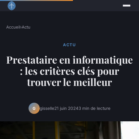
Accueil
›
Actu
ACTU
Prestataire en informatique
: les critères clés pour
trouver le meilleur
gisselle
21 juin 2024
3 min de lecture
G