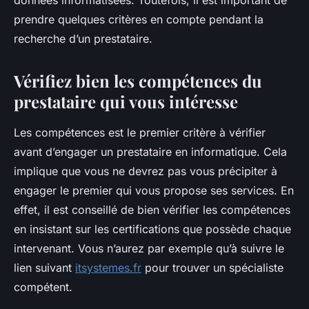
données informatisées. Toutefois, il est important de
prendre quelques critères en compte pendant la
recherche d’un prestataire.
Vérifiez bien les compétences du
prestataire qui vous intéresse
Les compétences est le premier critère à vérifier
avant d’engager un prestataire en informatique. Cela
implique que vous ne devrez pas vous précipiter à
engager le premier qui vous propose ses services. En
effet, il est conseillé de bien vérifier les compétences
en insistant sur les certifications que possède chaque
intervenant. Vous n’aurez par exemple qu’à suivre le
lien suivant
itsystemes.fr
pour trouver un spécialiste
compétent.